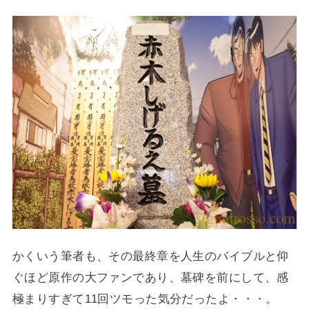
かくいう筆者も、その最終章を人生のバイブルと仰
ぐほど原作の大ファンであり、墓碑を前にして、感
極まりすぎて11回ツモった気分だったよ・・・。