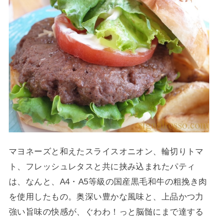
マヨネーズと和えたスライスオニオン、輪切りトマ
ト、フレッシュレタスと共に挟み込まれたパティ
は、なんと、A4・A5等級の国産黒毛和牛の粗挽き肉
を使用したもの。奥深い豊かな風味と、上品かつ力
強い旨味の快感が、ぐわわ！っと脳髄にまで達する