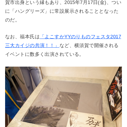
賀市出身という縁もあり、2015年7月17日(金)、つい
に「ハングリーズ」に常設展示されることとなった
のだ。
なお、福本氏は
「よこすかYYのりものフェスタ2017
三大カイジの共演！！」
など、横須賀で開催される
イベントに数多く出演されている。