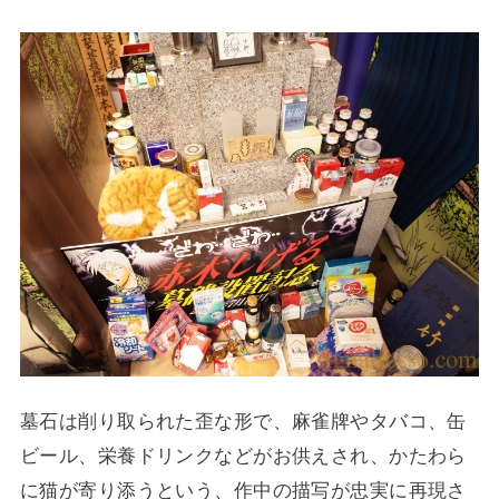
墓石は削り取られた歪な形で、麻雀牌やタバコ、缶
ビール、栄養ドリンクなどがお供えされ、かたわら
に猫が寄り添うという、作中の描写が忠実に再現さ