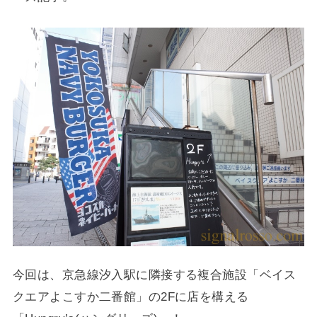
今回は、京急線汐入駅に隣接する複合施設「ベイス
クエアよこすか二番館」の2Fに店を構える