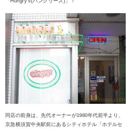
「Hungry’s(ハングリーズ)」！
同店の前身は、先代オーナーが1980年代前半より、
京急横須賀中央駅前にあるシティホテル「ホテルセ