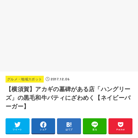
2017.12.06
グルメ・地域スポット
【横須賀】アカギの墓碑がある店「ハングリー
ズ」の黒毛和牛パティにざわめく【ネイビーバ
ーガー】
ツイート
シェア
はてブ
送る
Pocket