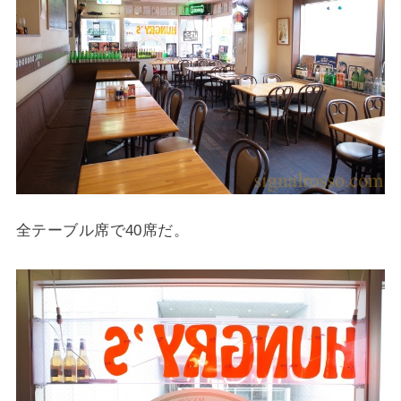
全テーブル席で40席だ。