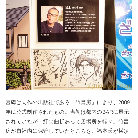
墓碑は同作の出版社である「竹書房」により、2009
年に公式制作されたもの。当初は都内のBARに展示
されていたが、紆余曲折あって居場所を転々。竹書
房が自社内に保管していたところを、福本氏が横須