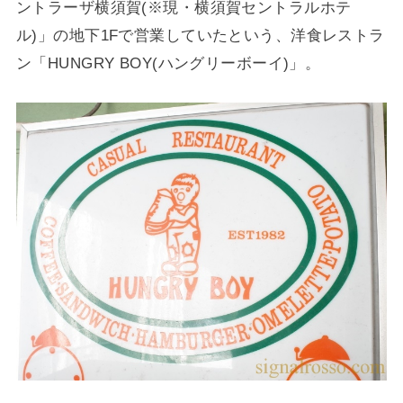
ントラーザ横須賀(※現・横須賀セントラルホテ
ル)」の地下1Fで営業していたという、洋食レストラ
ン「HUNGRY BOY(ハングリーボーイ)」。