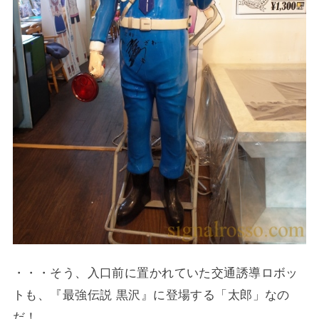
・・・そう、入口前に置かれていた交通誘導ロボッ
トも、『最強伝説 黒沢』に登場する「太郎」なの
だ！