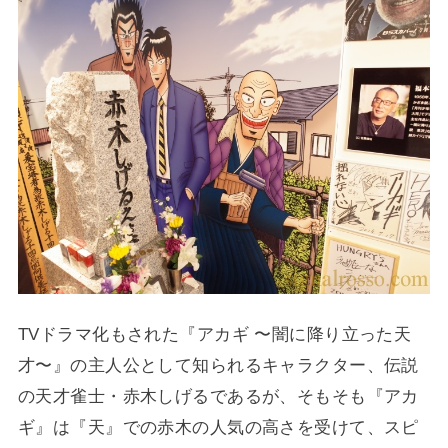
TVドラマ化もされた『アカギ 〜闇に降り立った天
才〜』の主人公として知られるキャラクター、伝説
の天才雀士・赤木しげるであるが、そもそも『アカ
ギ』は『天』での赤木の人気の高さを受けて、スピ