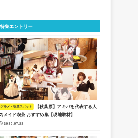
特集エントリー
【秋葉原】アキバを代表する人
グルメ・地域スポット
気メイド喫茶 おすすめ集【現地取材】
2020.07.22