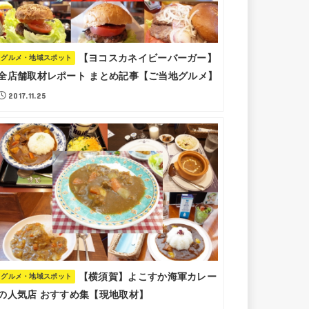
【ヨコスカネイビーバーガー】
グルメ・地域スポット
全店舗取材レポート まとめ記事【ご当地グルメ】
2017.11.25
【横須賀】よこすか海軍カレー
グルメ・地域スポット
の人気店 おすすめ集【現地取材】