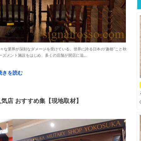
様々な業界が深刻なダメージを受けている。世界に誇る日本の“趣都”こと秋
ズメント施設をはじめ、多くの店舗が閉店に追...
続きを読む
気店 おすすめ集【現地取材】