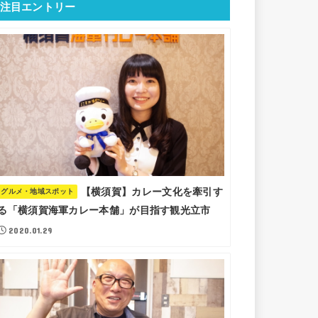
注目エントリー
【横須賀】カレー文化を牽引す
グルメ・地域スポット
る「横須賀海軍カレー本舗」が目指す観光立市
2020.01.29