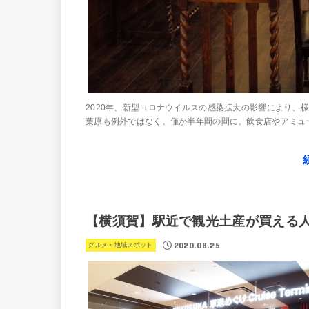
2020年、新型コロナウイルスの感染拡大の影響により、
葉原も例外ではなく、僅か半年間の間に、飲食店やアミュー
【横須賀】駅近で観光土産が買える人
2020.08.25
グルメ・地域スポット