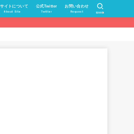
当サイトについて
公式Twitter
お問い合わせ
About Site
Twitter
Request
SEARCH
サイトについて
用規約・ガイドライン
者プロフィール(100の質問)