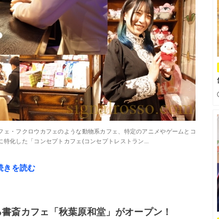
フェ・フクロウカフェのような動物系カフェ、特定のアニメやゲームとコ
特化した「コンセプトカフェ(コンセプトレストラン...
続きを読む
る書斎カフェ「秋葉原和堂」がオープン！