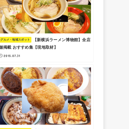
【新横浜ラーメン博物館】全店
グルメ・地域スポット
舗掲載 おすすめ集【現地取材】
2015.07.31