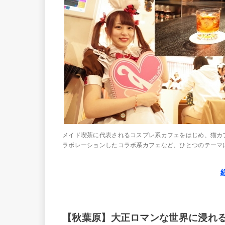
メイド喫茶に代表されるコスプレ系カフェをはじめ、猫カ
ラボレーションしたコラボ系カフェなど、ひとつのテーマに
【秋葉原】大正ロマンな世界に浸れ