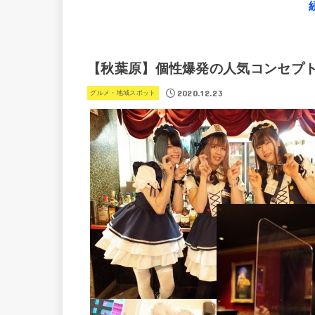
【秋葉原】個性爆発の人気コンセプト
2020.12.23
グルメ・地域スポット