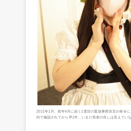
2021年1月、前年4月に続く2度目の緊急事態宣言の発
内で確認されてから早1年、いまだ収束の兆しは見えていない。