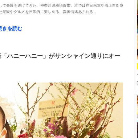
して発展を遂げてきた、神奈川県横須賀市。港では在日米軍や海上自衛隊
景観やグルメを日常的に楽しめる、異国情緒あふれる...
続きを読む
茶「ハニーハニー」がサンシャイン通りにオー