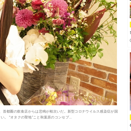
令に、首都圏の飲食店からは悲鳴が相次いだ。新型コロナウイルス感染症が国
 “オタクの聖地”こと秋葉原のコンセプ...